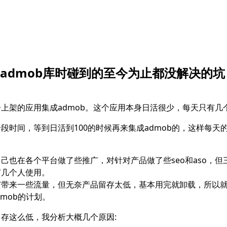
r集成admob库时碰到的至今为止都没解决的坑
上架的应用集成admob。这个应用本身日活很少，每天只有几
段时间，等到日活到100的时候再来集成admob的，这样每天
己也在各个平台做了些推广，对针对产品做了些seo和aso，但
有几个人使用。
广带来一些流量，但无奈产品留存太低，基本用完就卸载，所以
dmob的计划。
存这么低，我分析大概几个原因: