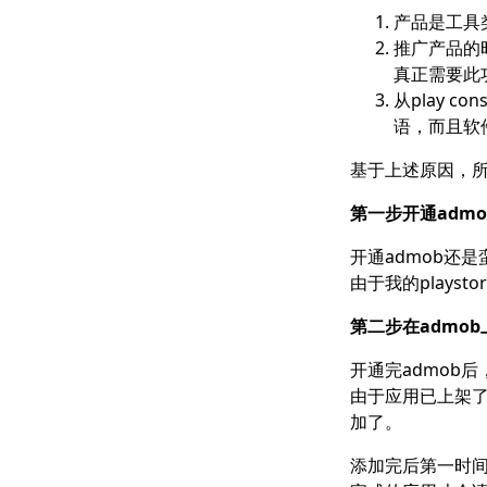
产品是工具
推广产品的
真正需要此
从play 
语，而且软
基于上述原因，所
第一步开通admo
开通admob还
由于我的plays
第二步在admo
开通完admob
由于应用已上架
加了。
添加完后第一时间