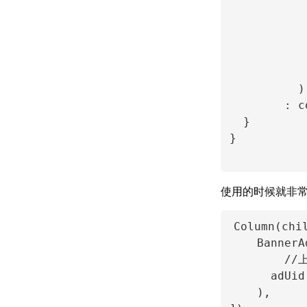
           
           
           
            
            
          )

        : c
  }

}

使用的时候就非
Column(chil
    BannerA
        /
      adUid,
    ),
