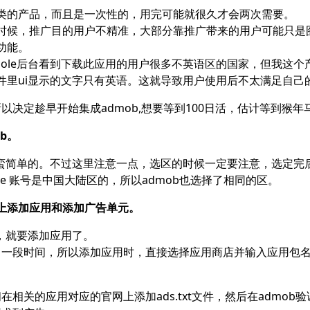
类的产品，而且是一次性的，用完可能就很久才会两次需要。
时候，推广目的用户不精准，大部分靠推广带来的用户可能只是
功能。
console后台看到下载此应用的用户很多不英语区的国家，但我这
件里ui显示的文字只有英语。这就导致用户使用后不太满足自己
以决定趁早开始集成admob,想要等到100日活，估计等到猴年
b。
是蛮简单的。不过这里注意一点，选区的时候一定要注意，选定完
tore 账号是中国大陆区的，所以admob也选择了相同的区。
b上添加应用和添加广告单元。
后，就要添加应用了。
了一段时间，所以添加应用时，直接选择应用商店并输入应用包
在相关的应用对应的官网上添加ads.txt文件，然后在admob