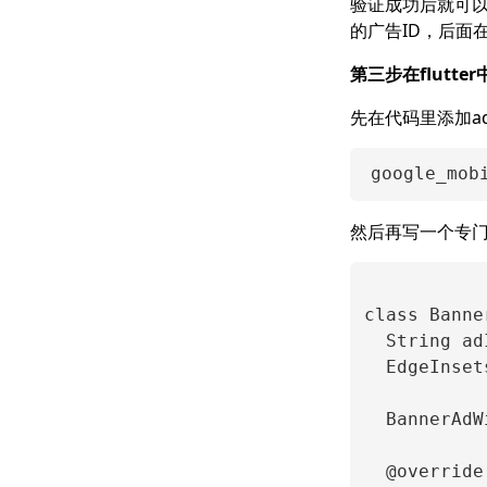
验证成功后就可
的广告ID，后面
第三步在flutter
先在代码里添加a
然后再写一个专门显
class Banne
  String adI
  EdgeInset
  BannerAdW
  @override
