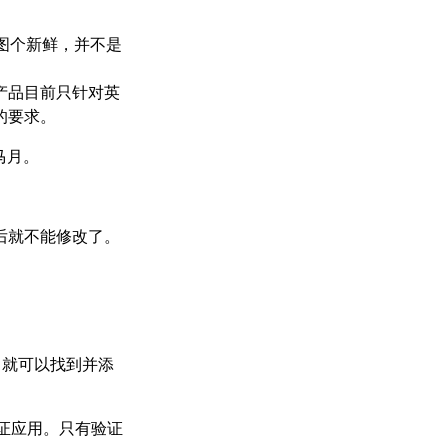
图个新鲜，并不是
个产品目前只针对英
的要求。
马月。
后就不能修改了。
名就可以找到并添
验证应用。只有验证