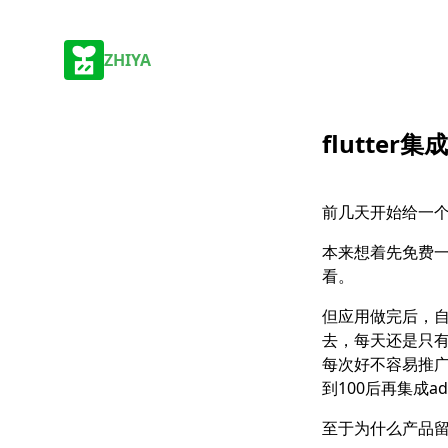
ZHIYA
flutte
前几天开始给一个
本来想着先免费一
看。
但应用做完后，自
去，每天还是只
每次好不容易推
到100后再集成a
至于为什么产品留