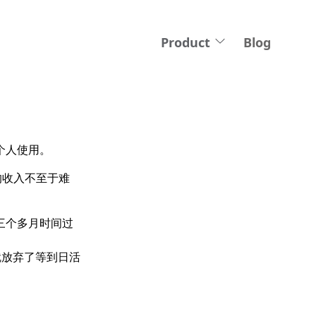
Product
Blog
个人使用。
的收入不至于难
三个多月时间过
就放弃了等到日活