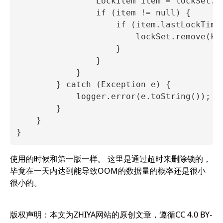
                LockItem item = lockSet.ge
                if (item != null) {

                    if (item.lastLockTime
                        lockSet.remove(key
                    }

                }

            }

        } catch (Exception e) {

            logger.error(e.toString());

        }

    }

使用的时候和第一版一样。 这里是通过超时来删除锁的，
毕竟在一天内达到能导致OOM的数据量的概率还是很小
很小的。
版权声明：本文为ZHIYA网站的原创文章，遵循CC 4.0 BY-